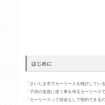
はじめに
「さいたま市でカーリースを検討してい
「子供の送迎に使う車を埼玉カーリース
「カーリースって頭金なしで契約できる