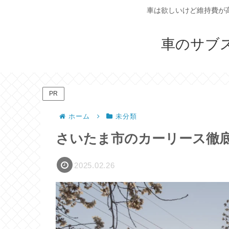
車は欲しいけど維持費が
車のサブ
PR
ホーム
未分類
さいたま市のカーリース徹
2025.02.26