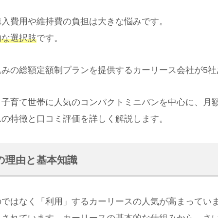
購入費用や維持費の負担は大きな悩みです。
的な選択肢
です。
みの総額定額制プランを提供するカーリース会社が5社
、子育て世帯に人気のコンパクトミニバンを中心に、月
れの特徴と口コミ評価を詳しく解説します。
の理由と基本知識
のではなく「利用」するカーリースの人気が高まってい
目されています。カーリースの基本的な仕組みから、さ