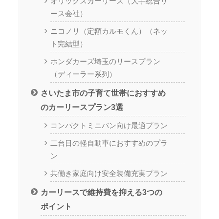
オリックスカーリース（大手総合リ
ース会社）
ニコノリ（定額カルモくん）（ネッ
ト完結型）
ホンダカーズ埼玉のリースプラン
（ディーラー系列）
さいたま市の子育て世帯におすすめ
のカーリースプラン3選
コンパクトミニバン向け最適プラン
二台目の軽自動車におすすめのプラ
ン
共働き家庭向け安全装備充実プラン
カーリースで維持費を抑える3つの
ポイント