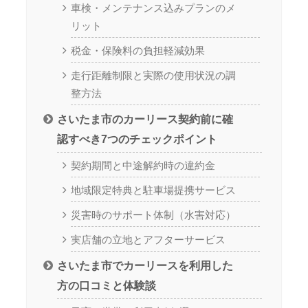
車検・メンテナンス込みプランのメ
リット
税金・保険料の負担軽減効果
走行距離制限と実際の使用状況の調
整方法
さいたま市のカーリース契約前に確
認すべき7つのチェックポイント
契約期間と中途解約時の違約金
地域限定特典と駐車場提携サービス
災害時のサポート体制（水害対応）
実店舗の立地とアフターサービス
さいたま市でカーリースを利用した
方の口コミと体験談