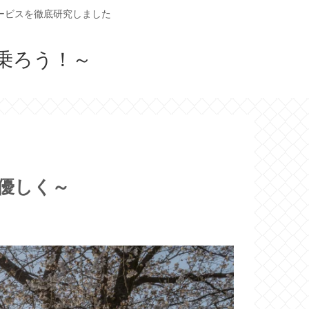
ービスを徹底研究しました
乗ろう！～
優しく～