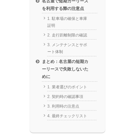
名古屋で短期カーリース
を利用する際の注意点
1. 駐車場の確保と車庫
証明
2. 走行距離制限の確認
3. メンテナンスとサポ
ート体制
まとめ：名古屋の短期カ
ーリースで失敗しないた
めに
1. 業者選びのポイント
2. 契約時の確認事項
3. 利用時の注意点
4. 最終チェックリスト