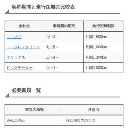
契約期間と走行距離の比較表
会社名
最短契約期間
走行距離制限
ニコノリ
1か月～
月間1,500km
トヨタレンタリース
3か月～
月間1,000km
オリックス
1か月～
月間1,200km
ビッグモーター
1か月～
月間2,000km
必要書類一覧
書類の種類
注意点
運転免許証
有効期限内のもの