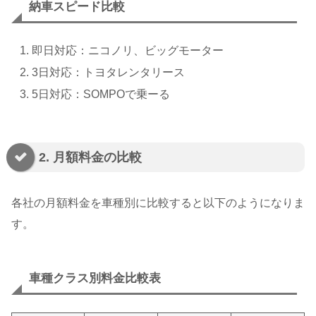
納車スピード比較
即日対応：ニコノリ、ビッグモーター
3日対応：トヨタレンタリース
5日対応：SOMPOで乗ーる
2. 月額料金の比較
各社の月額料金を車種別に比較すると以下のようになりま
す。
車種クラス別料金比較表