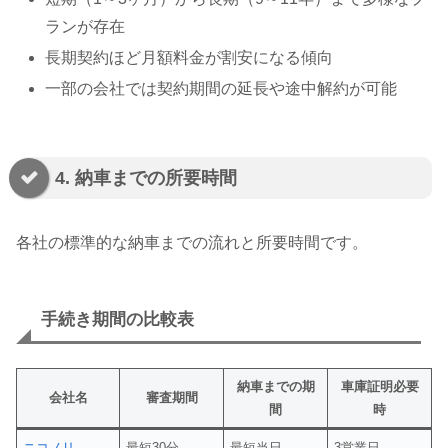
ランが存在
長期契約ほど月額料金が割安になる傾向
一部の会社では契約期間の延長や途中解約が可能
4. 納車までの所要時間
各社の標準的な納車までの流れと所要時間です。
手続き期間の比較表
納車までの期
車庫証明必要
会社名
審査期間
間
時
ニコノリ
最短30分
最短当日
3営業日