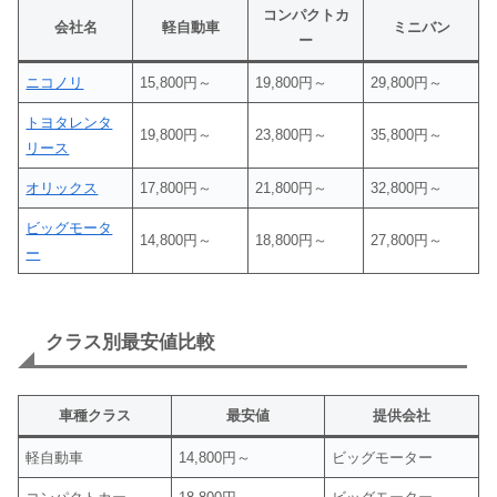
コンパクトカ
会社名
軽自動車
ミニバン
ー
ニコノリ
15,800円～
19,800円～
29,800円～
トヨタレンタ
19,800円～
23,800円～
35,800円～
リース
オリックス
17,800円～
21,800円～
32,800円～
ビッグモータ
14,800円～
18,800円～
27,800円～
ー
クラス別最安値比較
車種クラス
最安値
提供会社
軽自動車
14,800円～
ビッグモーター