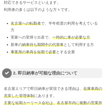
対応できるサービスといえます。
利用者の多くは以下のような方々です。
名古屋への転勤者
で、半年程度の利用を考えている
方
実家への里帰り出産で、
一時的に車が必要な方
新車の
納車待ち期間中の代替車
として利用する方
事業用の車両を短期で必要
とする企業
2. 即日納車が可能な理由について
名古屋エリアで即日納車が実現できる理由は、
在庫車両の
充実した管理体制
にあります。
主要な短期カーリース会社は、名古屋市内に複数の営業所