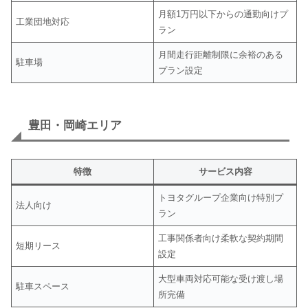
月額1万円以下からの通勤向けプ
工業団地対応
ラン
月間走行距離制限に余裕のある
駐車場
プラン設定
豊田・岡崎エリア
特徴
サービス内容
トヨタグループ企業向け特別プ
法人向け
ラン
工事関係者向け柔軟な契約期間
短期リース
設定
大型車両対応可能な受け渡し場
駐車スペース
所完備