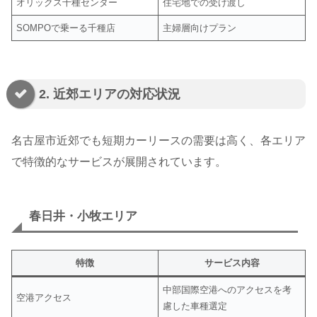
オリックス千種センター
住宅地での受け渡し
SOMPOで乗ーる千種店
主婦層向けプラン
2. 近郊エリアの対応状況
名古屋市近郊でも短期カーリースの需要は高く、各エリア
で特徴的なサービスが展開されています。
春日井・小牧エリア
特徴
サービス内容
中部国際空港へのアクセスを考
空港アクセス
慮した車種選定