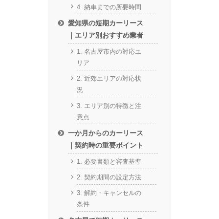
4. 納車までの所要時間
愛知県の短期カーリース
｜エリア別おすすめ業者
1. 名古屋市内の対応エ
リア
2. 近郊エリアの対応状
況
3. エリア別の特徴と注
意点
一か月からのカーリース
｜契約時の重要ポイント
1. 必要書類と審査基準
2. 契約期間の設定方法
3. 解約・キャンセルの
条件