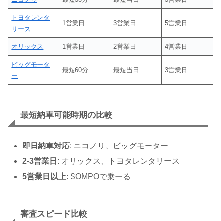
トヨタレンタ
1営業日
3営業日
5営業日
リース
オリックス
1営業日
2営業日
4営業日
ビッグモータ
最短60分
最短当日
3営業日
ー
最短納車可能時期の比較
即日納車対応
: ニコノリ、ビッグモーター
2-3営業日
: オリックス、トヨタレンタリース
5営業日以上
: SOMPOで乗ーる
審査スピード比較