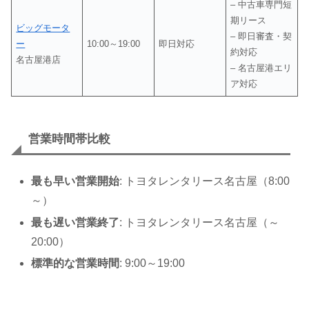
– 中古車専門短
期リース
ビッグモータ
– 即日審査・契
ー
10:00～19:00
即日対応
約対応
名古屋港店
– 名古屋港エリ
ア対応
営業時間帯比較
最も早い営業開始
: トヨタレンタリース名古屋（8:00
～）
最も遅い営業終了
: トヨタレンタリース名古屋（～
20:00）
標準的な営業時間
: 9:00～19:00