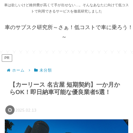
車は欲しいけど維持費が高くて手が出せない…。そんなあなたに向けて低コス
トで利用できるサービスを徹底研究しました
車のサブスク研究所～さぁ！低コストで車に乗ろう！
～
PR
ホーム
未分類
【カーリース 名古屋 短期契約】一か月か
らOK！即日納車可能な優良業者5選！
2025.02.13