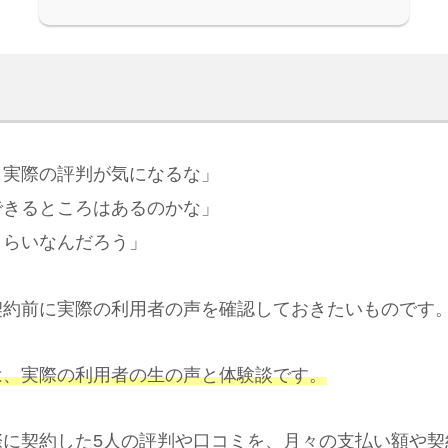
、実際の評判が気になるな」
できるところはあるのかな」
くらいなんだろう」
契約前に実際の利用者の声を確認しておきたいものです
は、実際の利用者の生の声と体験談です。
際に契約した5人の評判や口コミを、月々の支払い額や契