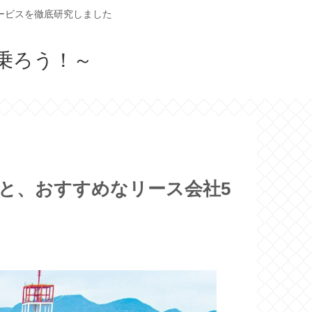
ービスを徹底研究しました
乗ろう！～
談と、おすすめなリース会社5