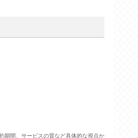
。
約期間、サービスの質など具体的な視点か