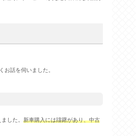
くお話を伺いました。
えました。
新車購入には躊躇があり、中古