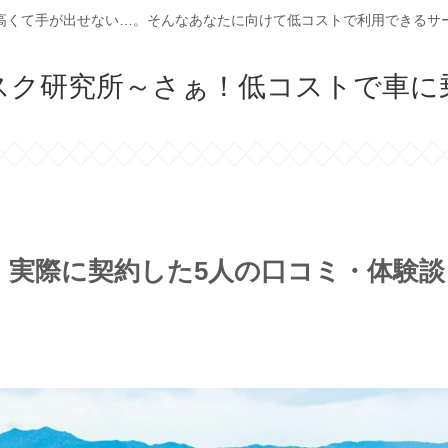
高くて手が出せない…。そんなあなたに向けて低コストで利用できるサ
スク研究所～さぁ！低コストで車に
】実際に契約した5人の口コミ・体験