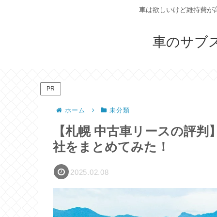
車は欲しいけど維持費が
車のサブ
PR
ホーム
未分類
【札幌 中古車リースの評判
社をまとめてみた！
2025.02.08