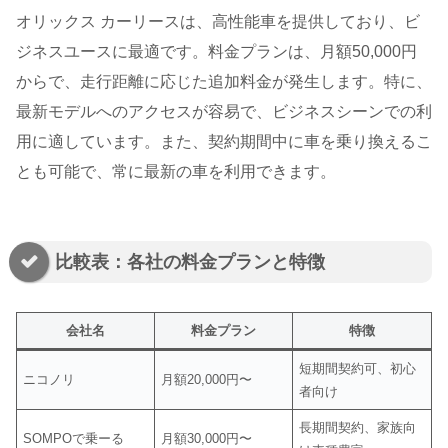
オリックス カーリースは、高性能車を提供しており、ビ
ジネスユースに最適です。料金プランは、月額50,000円
からで、走行距離に応じた追加料金が発生します。特に、
最新モデルへのアクセスが容易で、ビジネスシーンでの利
用に適しています。また、契約期間中に車を乗り換えるこ
とも可能で、常に最新の車を利用できます。
比較表：各社の料金プランと特徴
会社名
料金プラン
特徴
短期間契約可、初心
ニコノリ
月額20,000円〜
者向け
長期間契約、家族向
SOMPOで乗ーる
月額30,000円〜