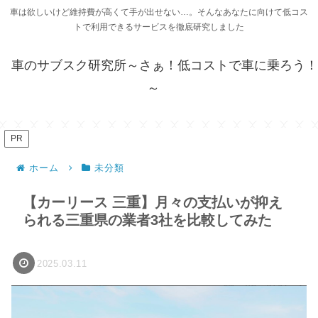
車は欲しいけど維持費が高くて手が出せない…。そんなあなたに向けて低コス
トで利用できるサービスを徹底研究しました
車のサブスク研究所～さぁ！低コストで車に乗ろう！
～
PR
ホーム
未分類
【カーリース 三重】月々の支払いが抑え
られる三重県の業者3社を比較してみた
2025.03.11