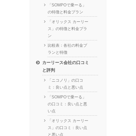
「SOMPOで乗ーる」
の特徴と料金プラン
「オリックス カーリー
ス」の特徴と料金プラ
ン
比較表：各社の料金プ
ランと特徴
カーリース会社の口コミ
と評判
「ニコノリ」の口コ
ミ：良い点と悪い点
「SOMPOで乗ーる」
の口コミ：良い点と悪
い点
「オリックス カーリー
ス」の口コミ：良い点
と悪い点