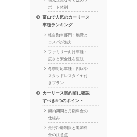
地元企業ならではのサ
ポート体制
富山で人気のカーリース
車種ランキング
軽自動車部門：燃費と
コスパが魅力
ファミリー向け車種：
広さと安全性を重視
冬季対応車種：四駆や
スタッドレスタイヤ付
きプラン
カーリース契約前に確認
すべき5つのポイント
契約期間と月額料金の
仕組み
走行距離制限と追加料
金の注意点