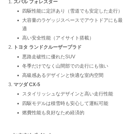
スバル フォレスター
四駆性能に定評あり（雪道でも安定した走行）
大容量のラゲッジスペースでアウトドアにも最
適
高い安全性能（アイサイト搭載）
トヨタ ランドクルーザープラド
悪路走破性に優れたSUV
冬季だけでなく山間部での走行にも強い
高級感あるデザインと快適な室内空間
マツダ CX-5
スタイリッシュなデザインと高い走行性能
四駆モデルは積雪時も安心して運転可能
燃費性能も良好なため経済的