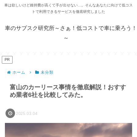
車は欲しいけど維持費が高くて手が出せない…。そんなあなたに向けて低コス
トで利用できるサービスを徹底研究しました
車のサブスク研究所～さぁ！低コストで車に乗ろう！
～
PR
ホーム
未分類
富山のカーリース事情を徹底解説！おすす
め業者6社を比較してみた。
2025.03.04