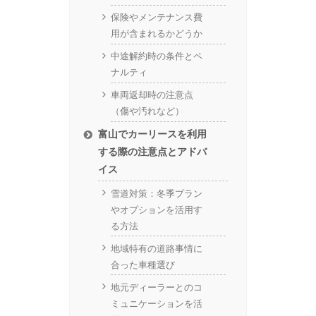
保険やメンテナンス費
用が含まれるかどうか
中途解約時の条件とペ
ナルティ
車両返却時の注意点
（傷や汚れなど）
富山でカーリースを利用
する際の注意点とアドバ
イス
雪道対策：冬季プラン
やオプションを活用す
る方法
地域特有の道路事情に
合った車種選び
地元ディーラーとのコ
ミュニケーションを活