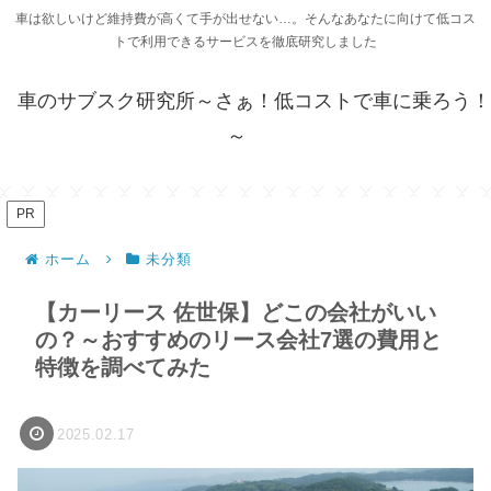
車は欲しいけど維持費が高くて手が出せない…。そんなあなたに向けて低コス
トで利用できるサービスを徹底研究しました
車のサブスク研究所～さぁ！低コストで車に乗ろう！
～
PR
ホーム
未分類
【カーリース 佐世保】どこの会社がいい
の？～おすすめのリース会社7選の費用と
特徴を調べてみた
2025.02.17