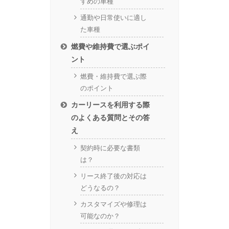
すめの車種
通勤や日常使いに適し
た車種
燃費や維持費で選ぶポイ
ント
燃費・維持費で選ぶ際
のポイント
カーリースを利用する際
のよくある質問とその答
え
契約時に必要な書類
は？
リース終了後の対応は
どうなるの？
カスタマイズや修理は
可能なのか？