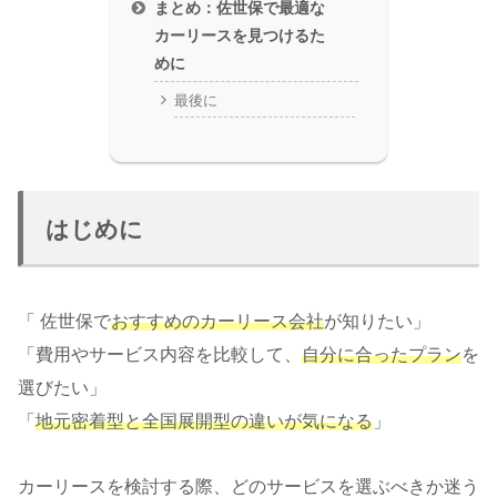
まとめ：佐世保で最適な
カーリースを見つけるた
めに
最後に
はじめに
「 佐世保で
おすすめのカーリース会社
が知りたい」
「費用やサービス内容を比較して、
自分に合ったプラン
を
選びたい」
「
地元密着型と全国展開型の違いが気になる
」
カーリースを検討する際、どのサービスを選ぶべきか迷う