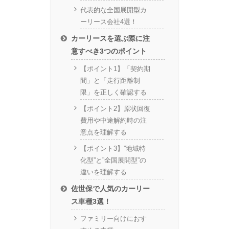
代表的な全国展開型カ
ーリース会社4選！
カーリースを選ぶ際に注
意すべき3つのポイント
【ポイント1】「契約期
間」と「走行距離制
限」を正しく確認する
【ポイント2】原状回復
費用や中途解約時の注
意点を理解する
【ポイント3】”地域特
化型”と”全国展開型”の
違いを理解する
佐世保で人気のカーリー
ス車種3選！
ファミリー向けにおす